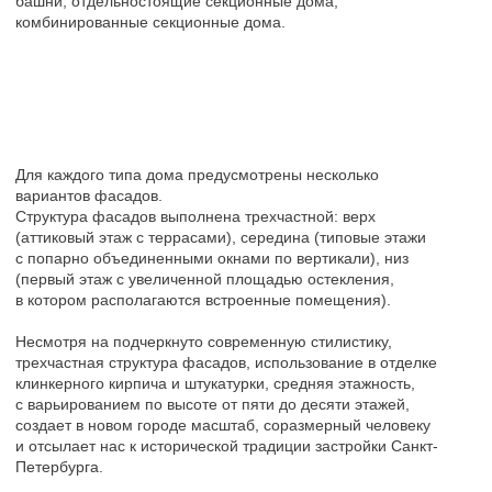
Другие проекты из категории
«Градостроительные проекты»