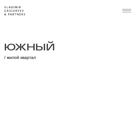
ЮЖНЫЙ
/ жилой квартал
Город-спутник Южный
Проект: 2021