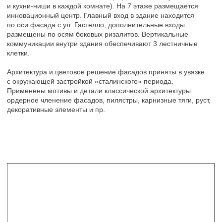
Другие проекты из категории
«Общественные здания»