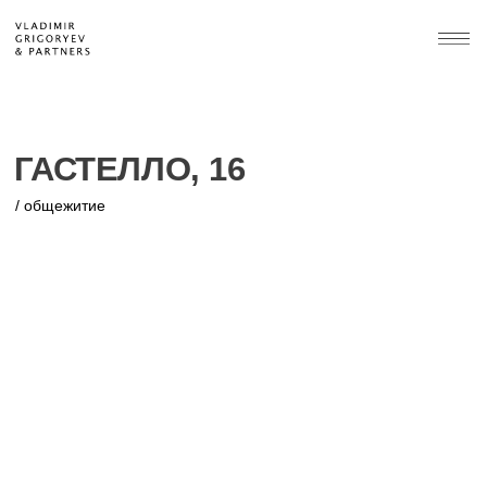
ГАСТЕЛЛО, 16
/ общежитие
Санкт-Петербург, ул. Гастелло, 16
Проект: 2009