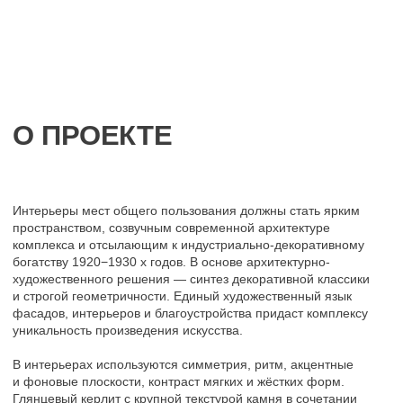
уникальность произведения искусства.
В интерьерах используются симметрия, ритм, акцентные
и фоновые плоскости, контраст мягких и жёстких форм.
Глянцевый керлит с крупной текстурой камня в сочетании
с латунными вставками создаёт образ современного
пространства с отсылками к ар-деко.