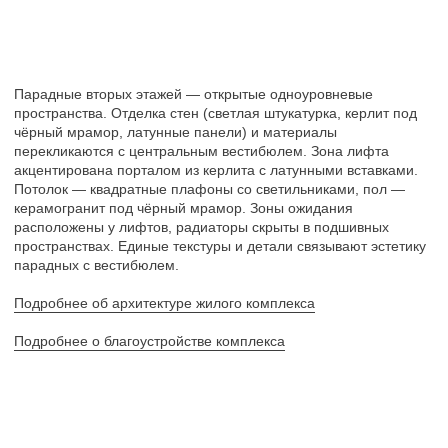
+7(812)703-00-22
info@egi.spb.ru
© Проектная культура, 2025
Разработка сайта